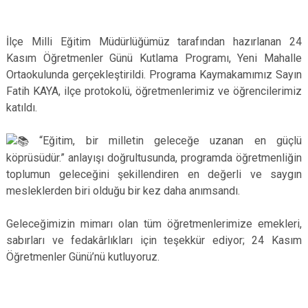
İlçe Milli Eğitim Müdürlüğümüz tarafından hazırlanan 24
Kasım Öğretmenler Günü Kutlama Programı, Yeni Mahalle
Ortaokulunda gerçekleştirildi. Programa Kaymakamımız Sayın
Fatih KAYA, ilçe protokolü, öğretmenlerimiz ve öğrencilerimiz
katıldı.
“Eğitim, bir milletin geleceğe uzanan en güçlü
köprüsüdür.” anlayışı doğrultusunda, programda öğretmenliğin
toplumun geleceğini şekillendiren en değerli ve saygın
mesleklerden biri olduğu bir kez daha anımsandı.
Geleceğimizin mimarı olan tüm öğretmenlerimize emekleri,
sabırları ve fedakârlıkları için teşekkür ediyor; 24 Kasım
Öğretmenler Günü’nü kutluyoruz.