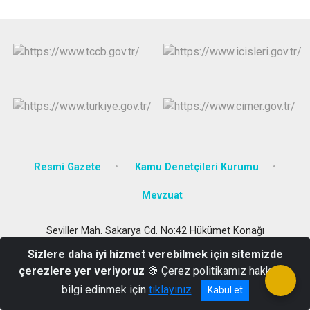
Resmi Gazete
Kamu Denetçileri Kurumu
Mevzuat
Seviller Mah. Sakarya Cd. No:42 Hükümet Konağı
0374 311 6008
Sizlere daha iyi hizmet verebilmek için sitemizde
çerezlere yer veriyoruz
🍪 Çerez politikamız hakkında
bilgi edinmek için
tıklayınız
Kabul et